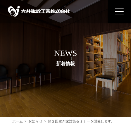
NEWS
新着情報
ホーム
お知らせ
第２回空き家対策セミナーを開催します。