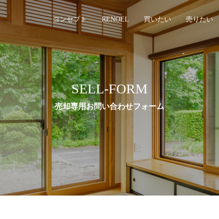
コンセプト
RENOEL
買いたい
売りたい
SELL-FORM
売却専用お問い合わせフォーム